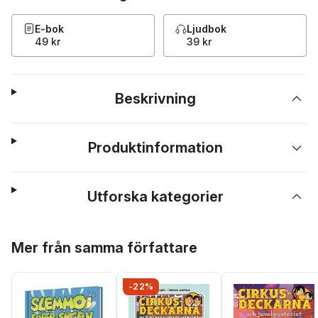
E-bok
Ljudbok
49 kr
39 kr
Beskrivning
Produktinformation
Utforska kategorier
Hoppa över listan
Mer från samma författare
-22%