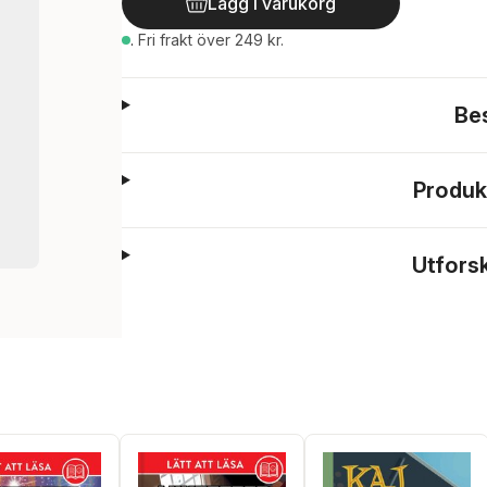
Lägg i varukorg
.
Fri frakt över 249 kr.
Be
Produk
Utfors