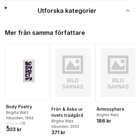
Utforska kategorier
Hoppa över listan
Mer från samma författare
Body Poetry
Frön & Aska ur
Ärtmosphere
Birgitta Watz
livets trädgård
Birgitta Watz
Inbunden
, 1999
186 kr
Birgitta Watz
(
1
)
1,0
utav 5 stjärnor. Totalt antal röster:
Inbunden
, 2002
303 kr
371 kr