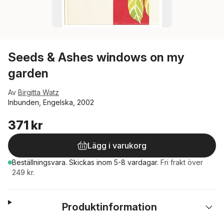
Seeds & Ashes windows on my
garden
Av
Birgitta Watz
Inbunden, Engelska, 2002
371 kr
Lägg i varukorg
Beställningsvara.
Skickas
inom 5-8 vardagar
.
Fri frakt över
249 kr.
Produktinformation