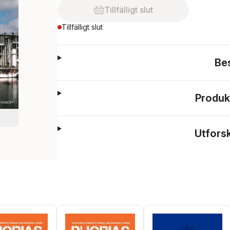
Tillfälligt slut
Tillfälligt slut
Be
Produk
Utfors