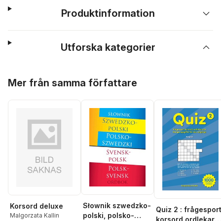
Produktinformation
Utforska kategorier
Hoppa över listan
Mer från samma författare
Słownik szwedzko-
Korsord deluxe
Quiz 2 : frågespor
polski, polsko-
Malgorzata Kallin
korsord ordlekar