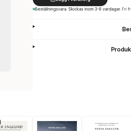
Beställningsvara.
Skickas
inom 3-6 vardagar
.
Fri f
Be
Produk