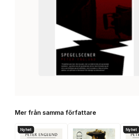
Hoppa över listan
Mer från samma författare
Nyhet
Nyhet