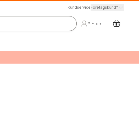
Kundservice
Företagskund?