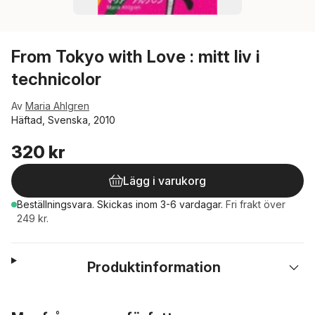
From Tokyo with Love : mitt liv i
technicolor
Av
Maria Ahlgren
Häftad, Svenska, 2010
320 kr
Lägg i varukorg
Beställningsvara.
Skickas
inom 3-6 vardagar
.
Fri frakt över
249 kr.
Produktinformation
Hoppa över listan