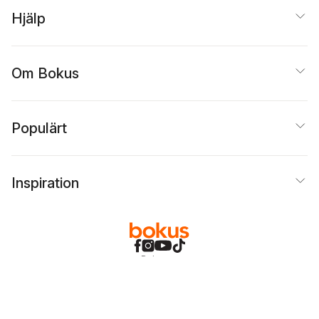
Söderlind
Hjälp
Om Bokus
Populärt
Inspiration
Bokus
@
Cookies
Anpassa cookies
Integritetspolicy
Köpvillkor