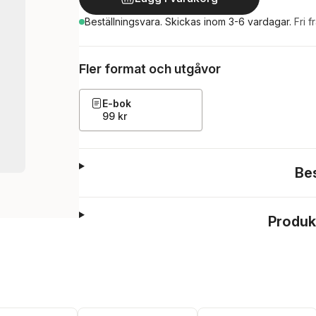
Beställningsvara.
Skickas
inom 3-6 vardagar
.
Fri f
Fler format och utgåvor
E-bok
99 kr
Be
Produk