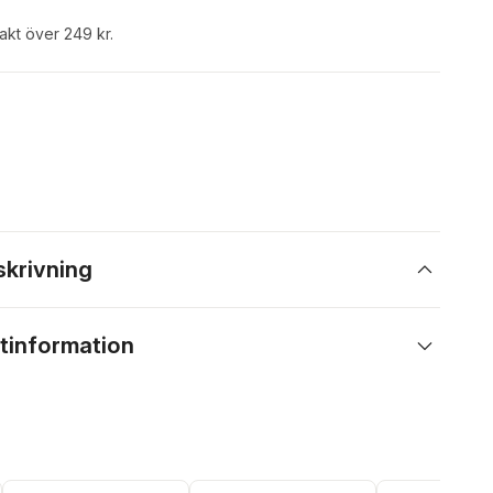
rakt över 249 kr.
skrivning
tinformation