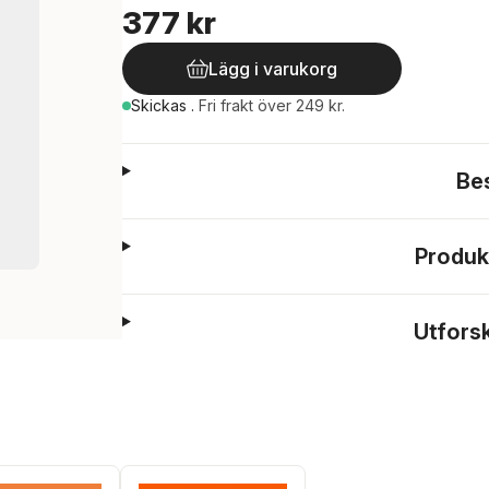
377 kr
Lägg i varukorg
Skickas
.
Fri frakt över 249 kr.
Be
Produk
Utfors