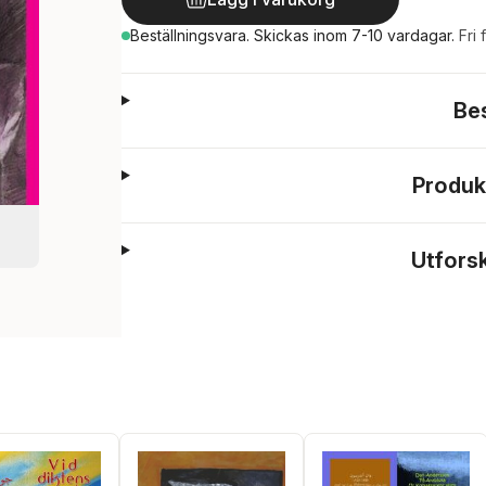
Beställningsvara.
Skickas
inom 7-10 vardagar
.
Fri 
Be
Produk
Utfors