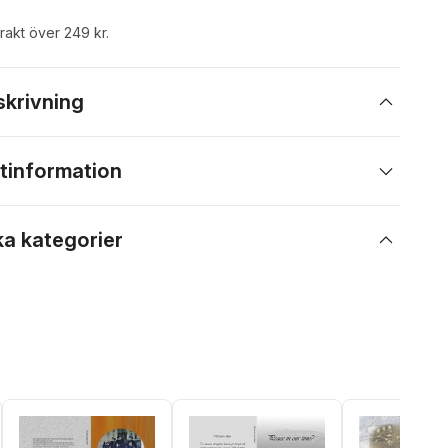
frakt över 249 kr.
skrivning
tinformation
ka kategorier