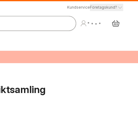
Kundservice
Företagskund?
diktsamling