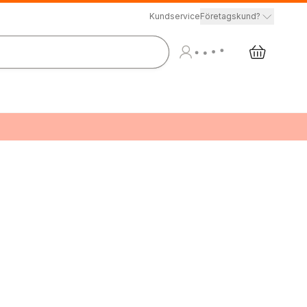
Kundservice
Företagskund?