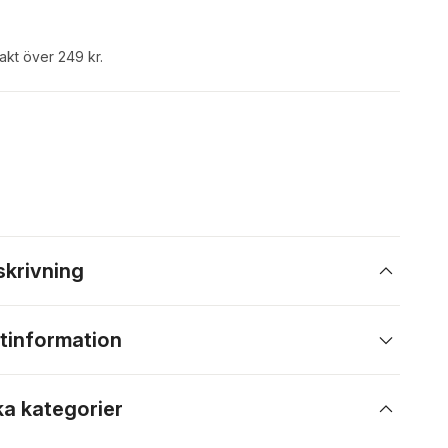
rakt över 249 kr.
skrivning
tinformation
ka kategorier