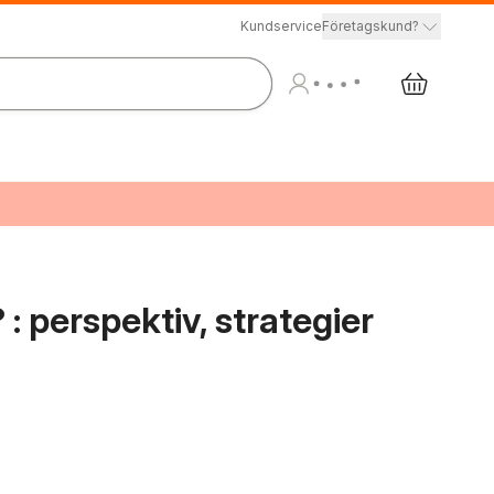
Kundservice
Företagskund?
 : perspektiv, strategier