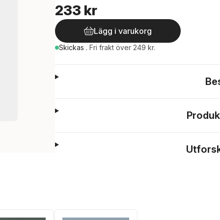
233 kr
Lägg i varukorg
Skickas
.
Fri frakt över 249 kr.
Be
Produk
Utfors