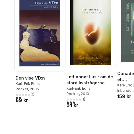
Oanade 
I ett annat ljus : om de
Den vise VD:n
ett
stora livsfrågorna
Karl-Erik Edris
lednin
Karl-Erik 
Karl-Erik Edris
Pocket
, 2005
Inbunden
rium i 
Pocket
, 2010
(
1
)
159 kr
2,0
utav 5 stjärnor. Totalt antal röster:
citizen
(
1
)
89 kr
3,0
utav 5 stjärnor. Totalt antal röster:
54 kr