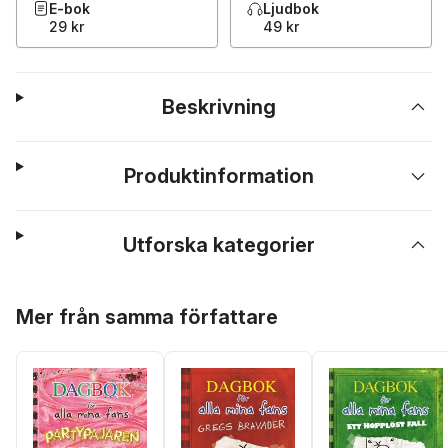
E-bok
Ljudbok
29 kr
49 kr
Beskrivning
Produktinformation
Utforska kategorier
Hoppa över listan
Mer från samma författare