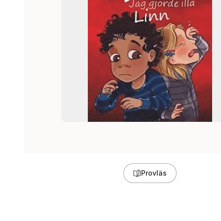
Provläs