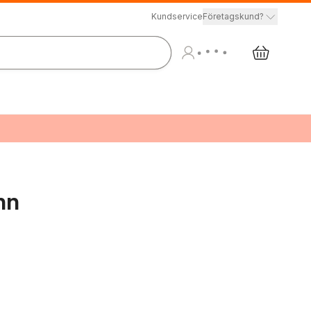
Kundservice
Företagskund?
inn