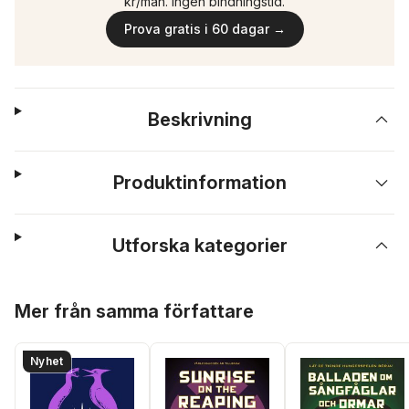
kr/mån. Ingen bindningstid.
Prova gratis i 60 dagar →
Beskrivning
Produktinformation
Utforska kategorier
Hoppa över listan
Mer från samma författare
Nyhet