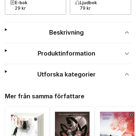
E-bok
Ljudbok
29 kr
79 kr
Beskrivning
Produktinformation
Utforska kategorier
Hoppa över listan
Mer från samma författare