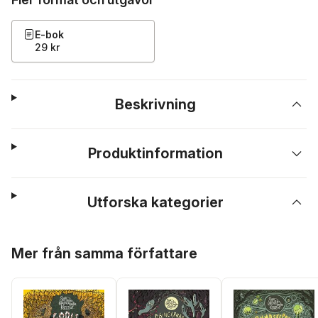
E-bok
29 kr
Beskrivning
Produktinformation
Utforska kategorier
Hoppa över listan
Mer från samma författare