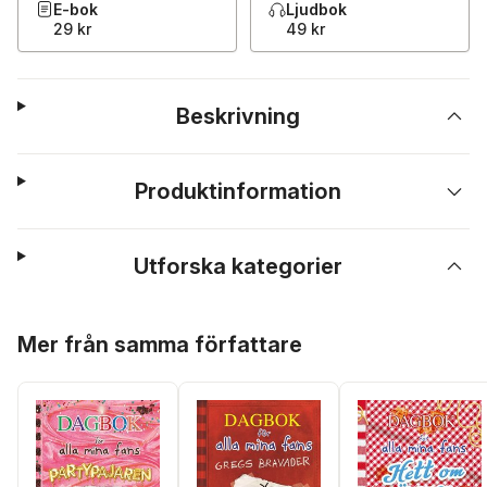
E-bok
Ljudbok
29 kr
49 kr
Beskrivning
Produktinformation
Utforska kategorier
Hoppa över listan
Mer från samma författare