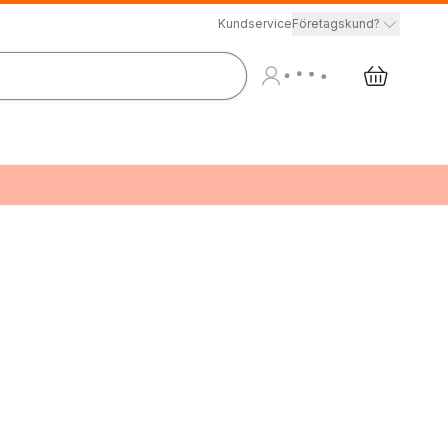
Kundservice
Företagskund?