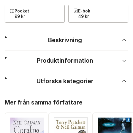
Pocket
E-bok
99 kr
49 kr
Beskrivning
Produktinformation
Utforska kategorier
Hoppa över listan
Mer från samma författare