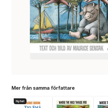
Hoppa över listan
Mer från samma författare
Nyhet