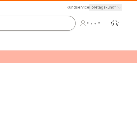
Kundservice
Företagskund?