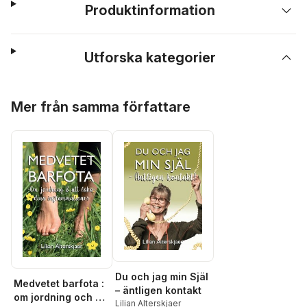
Produktinformation
Utforska kategorier
Hoppa över listan
Mer från samma författare
Du och jag min Själ
Medvetet barfota :
– äntligen kontakt
om jordning och att
Lilian Alterskjaer