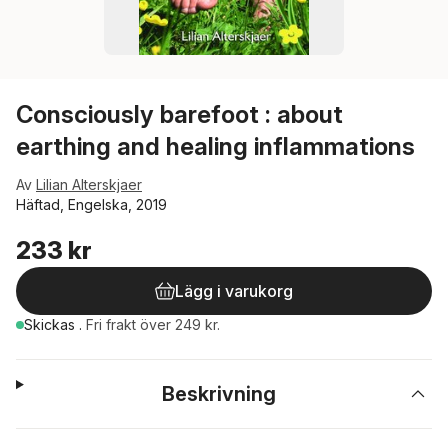
Consciously barefoot : about
earthing and healing inflammations
Av
Lilian Alterskjaer
Häftad, Engelska, 2019
233 kr
Lägg i varukorg
Skickas
.
Fri frakt över 249 kr.
Beskrivning