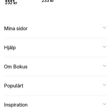
233 kr
232 kr
Mina sidor
Hjälp
Om Bokus
Populärt
Inspiration