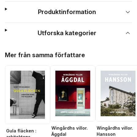
Produktinformation
Utforska kategorier
Hoppa över listan
Mer från samma författare
Wingårdhs villor.
Wingårdhs villor.
Gula fläcken :
Äggdal
Hansson
arkitektens