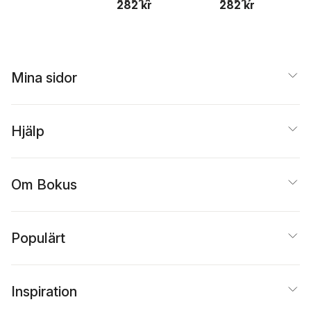
282 kr
282 kr
Mina sidor
Hjälp
Om Bokus
Populärt
Inspiration