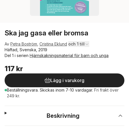
Ska jag gasa eller bromsa
Av
Petra Boström
,
Cristina Eklund
och 1 till
Häftad, Svenska, 2019
Del 1 i serien
Hjärnskakningsmaterial för barn och unga
117 kr
Lägg i varukorg
Beställningsvara.
Skickas
inom 7-10 vardagar
.
Fri frakt över
249 kr.
Beskrivning