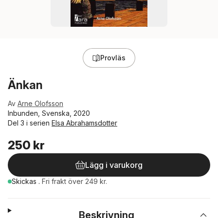
Provläs
Änkan
Av
Arne Olofsson
Inbunden, Svenska, 2020
Del 3 i serien
Elsa Abrahamsdotter
250 kr
Lägg i varukorg
Skickas
.
Fri frakt över 249 kr.
Beskrivning