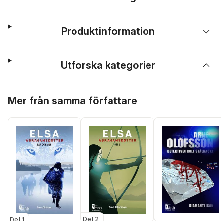
Produktinformation
Utforska kategorier
Hoppa över listan
Mer från samma författare
Del 2
Del 1