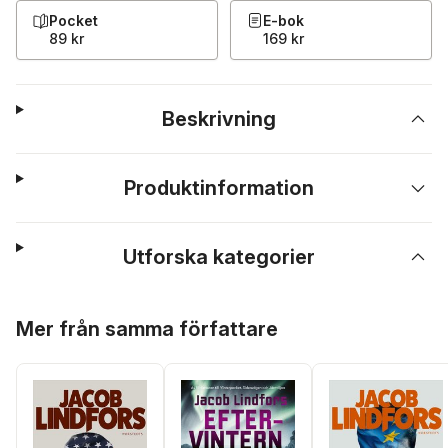
Pocket
E-bok
89 kr
169 kr
Beskrivning
Produktinformation
Utforska kategorier
Hoppa över listan
Mer från samma författare