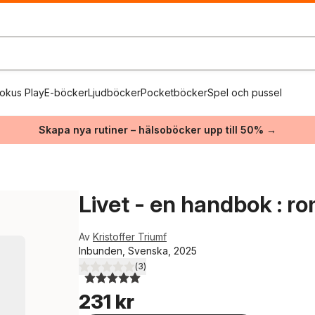
okus Play
E-böcker
Ljudböcker
Pocketböcker
Spel och pussel
Skapa nya rutiner – hälsoböcker upp till 50% →
Livet - en handbok : r
Av
Kristoffer Triumf
Inbunden, Svenska, 2025
(
3
)
5,0
utav 5 stjärnor. Totalt antal röster:
231 kr