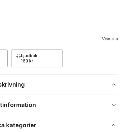
Visa alla
Ljudbok
169 kr
skrivning
tinformation
ka kategorier