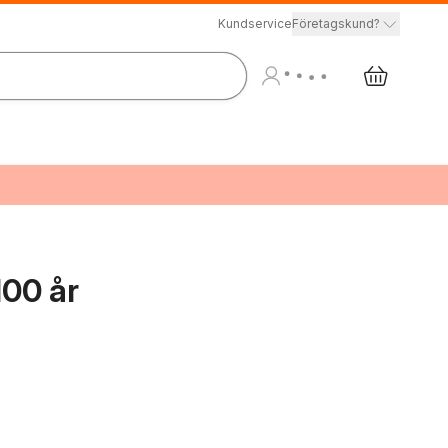
Kundservice
Företagskund?
100 år