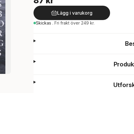
87 kr
Lägg i varukorg
Skickas
.
Fri frakt över 249 kr.
Be
Produk
Utfors