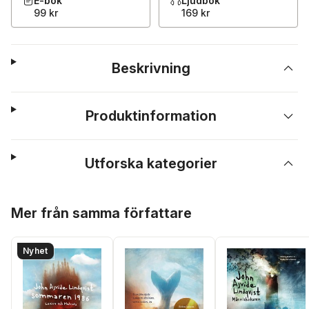
E-bok
Ljudbok
99 kr
169 kr
Beskrivning
Produktinformation
Utforska kategorier
Hoppa över listan
Mer från samma författare
Nyhet