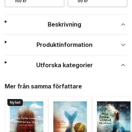
169 kr
99 kr
Beskrivning
Produktinformation
Utforska kategorier
Hoppa över listan
Mer från samma författare
Nyhet