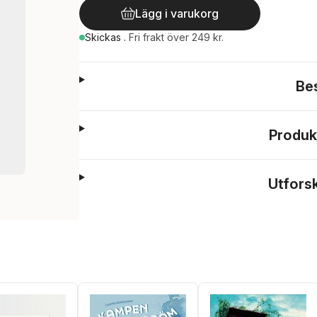
Lägg i varukorg
Skickas
.
Fri frakt över 249 kr.
Be
Produk
Utfors