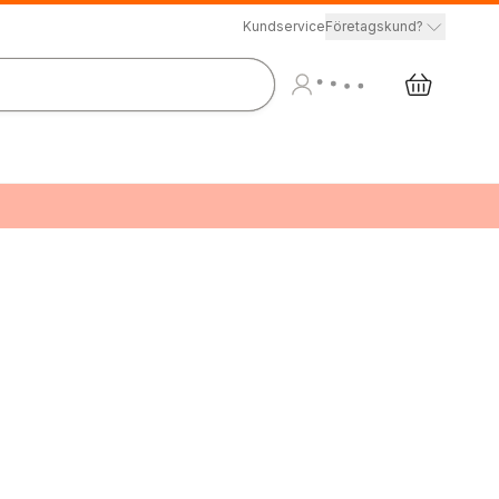
Kundservice
Företagskund?