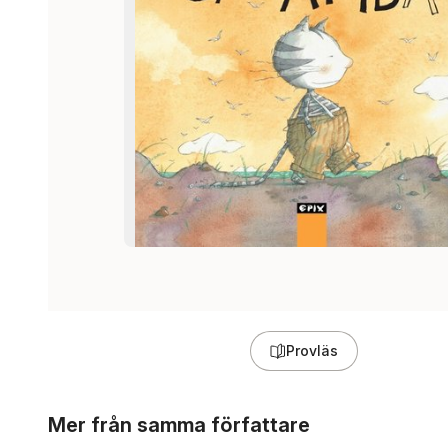
Provläs
Hoppa över listan
Mer från samma författare