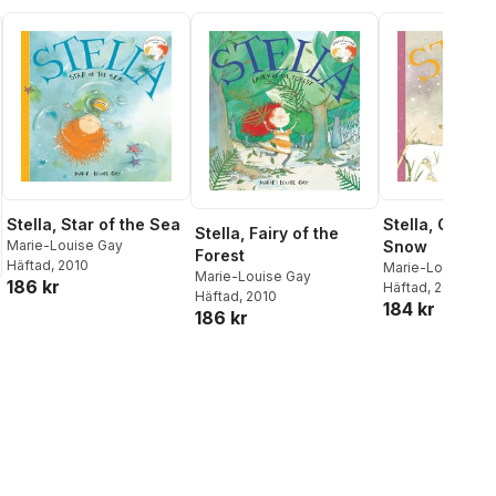
Stella, Star of the Sea
Stella, Queen 
Stella, Fairy of the
Marie-Louise Gay
Snow
Forest
Häftad
, 2010
Marie-Louise Ga
Marie-Louise Gay
186 kr
Häftad
, 2010
Häftad
, 2010
184 kr
186 kr