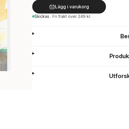
Lägg i varukorg
Skickas
.
Fri frakt över 249 kr.
Be
Produk
Utfors