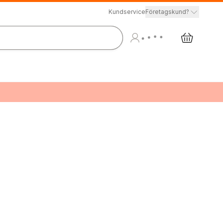
Kundservice
Företagskund?