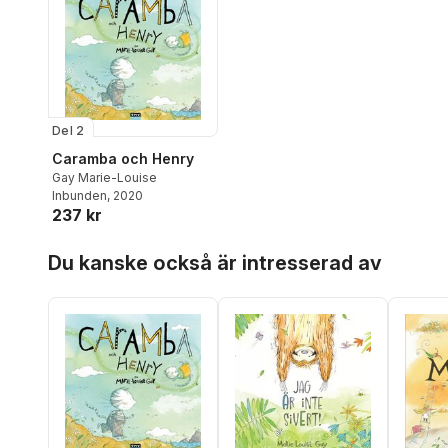
Del 2
Caramba och Henry
Gay Marie-Louise
Inbunden
, 2020
237 kr
Hoppa över listan
Du kanske också är intresserad av