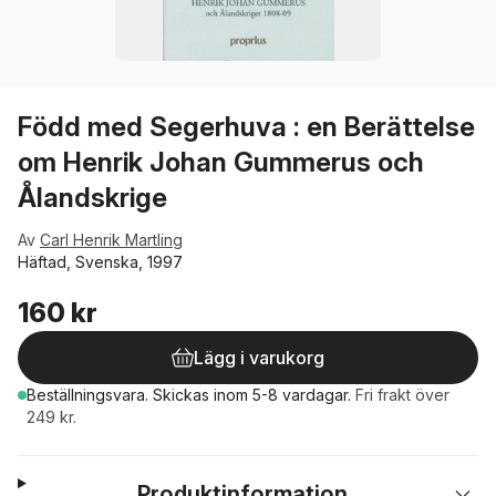
Född med Segerhuva : en Berättelse
om Henrik Johan Gummerus och
Ålandskrige
Av
Carl Henrik Martling
Häftad, Svenska, 1997
160 kr
Lägg i varukorg
Beställningsvara.
Skickas
inom 5-8 vardagar
.
Fri frakt över
249 kr.
Produktinformation