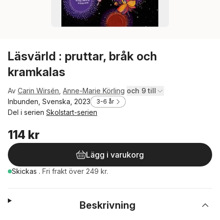
Läsvärld : pruttar, bråk och
kramkalas
Av
Carin Wirsén
,
Anne-Marie Körling
och 9 till
Inbunden, Svenska, 2023
3-6 år
Del i serien
Skolstart-serien
114 kr
Lägg i varukorg
Skickas
.
Fri frakt över 249 kr.
Beskrivning