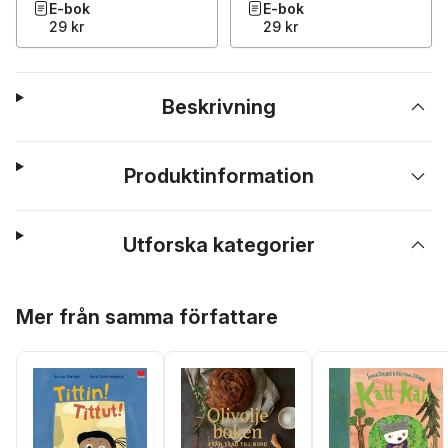
E-bok
E-bok
29 kr
29 kr
Beskrivning
Produktinformation
Utforska kategorier
Hoppa över listan
Mer från samma författare