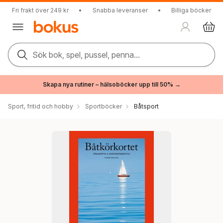
Fri frakt över 249 kr
•
Snabba leveranser
•
Billiga böcker
Sök bok, spel, pussel, penna...
Skapa nya rutiner – hälsoböcker upp till 50% →
Sport, fritid och hobby
Sportböcker
Båtsport