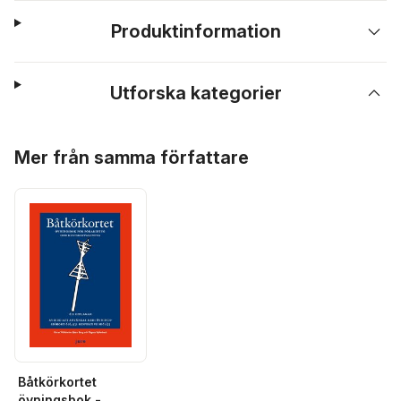
Produktinformation
Utforska kategorier
Hoppa över listan
Mer från samma författare
Båtkörkortet
övningsbok -