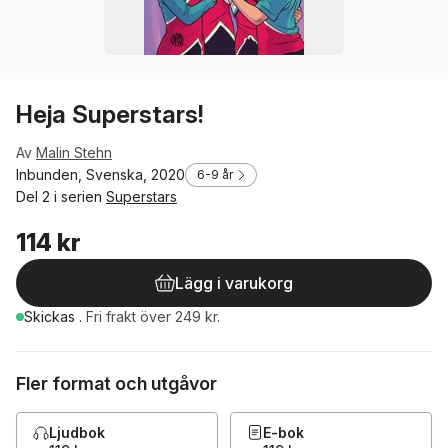
Heja Superstars!
Av
Malin Stehn
Inbunden, Svenska, 2020
6-9 år
Del 2 i serien
Superstars
114 kr
Lägg i varukorg
Skickas
.
Fri frakt över 249 kr.
Fler format och utgåvor
Ljudbok
E-bok