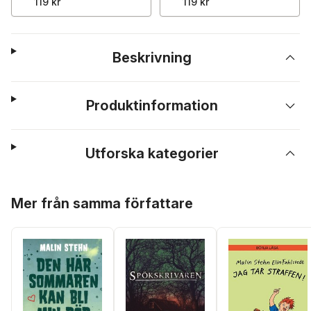
119 kr
119 kr
Beskrivning
Produktinformation
Utforska kategorier
Hoppa över listan
Mer från samma författare