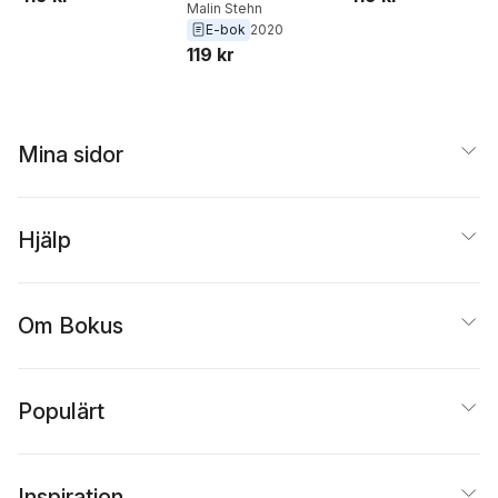
Malin Stehn
E-bok
2020
119 kr
Mina sidor
Hjälp
Om Bokus
Populärt
Inspiration