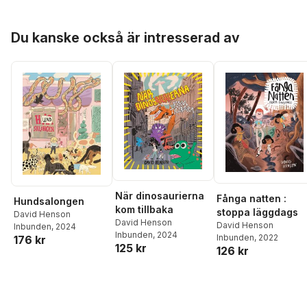
Hoppa över listan
Du kanske också är intresserad av
När dinosaurierna
Fånga natten :
Hundsalongen
kom tillbaka
stoppa läggdags
David Henson
David Henson
David Henson
Inbunden
, 2024
Inbunden
, 2024
Inbunden
, 2022
176 kr
125 kr
126 kr