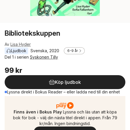
Bibliotekskuppen
Av
Lisa Hyder
Ljudbok
Svenska
, 
2020
6-9 år
Del 1 i serien
Syskonen Tilly
99 kr
Köp ljudbok
Lyssna direkt i Bokus Reader – eller ladda ned till din enhet
Finns även i Bokus Play
Lyssna och läs utan att köpa
bok för bok - välj din nästa titel direkt i appen. Från 79
kr/mån. Ingen bindningstid.