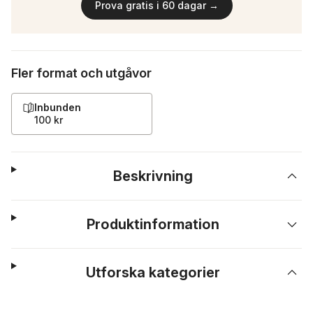
Prova gratis i 60 dagar →
Fler format och utgåvor
Inbunden
100 kr
Beskrivning
Produktinformation
Utforska kategorier
Hoppa över listan