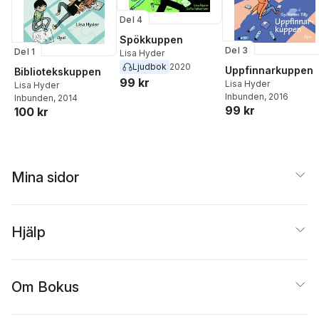
Del 4
Spökkuppen
Del 3
Del 1
Lisa Hyder
Ljudbok
2020
Uppfinnarkuppen
Bibliotekskuppen
99 kr
Lisa Hyder
Lisa Hyder
Inbunden
, 2016
Inbunden
, 2014
99 kr
100 kr
Mina sidor
Hjälp
Om Bokus