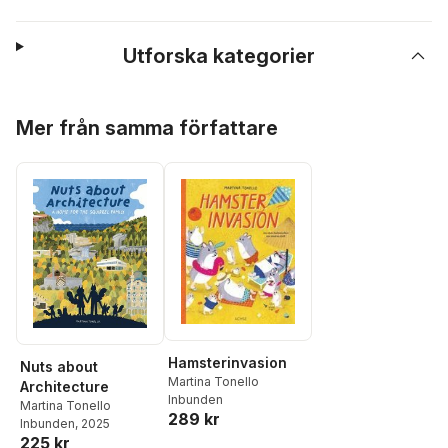
Utforska kategorier
Hoppa över listan
Mer från samma författare
Hamsterinvasion
Nuts about
Martina Tonello
Architecture
Inbunden
Martina Tonello
289 kr
Inbunden
, 2025
225 kr