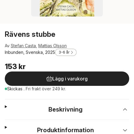
Rävens stubbe
Av
Stefan Casta
,
Mattias Olsson
Inbunden, Svenska, 2025
3-6 år
153 kr
Lägg i varukorg
Skickas
.
Fri frakt över 249 kr.
Beskrivning
Produktinformation