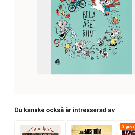
Hoppa över listan
Du kanske också är intresserad av
Signer