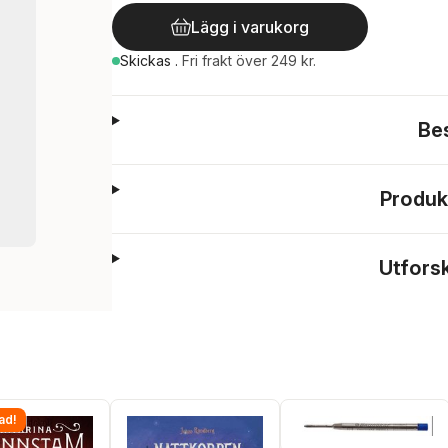
Lägg i varukorg
Skickas
.
Fri frakt över 249 kr.
Be
Produk
Utfors
ad!