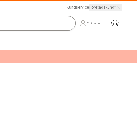
Kundservice
Företagskund?