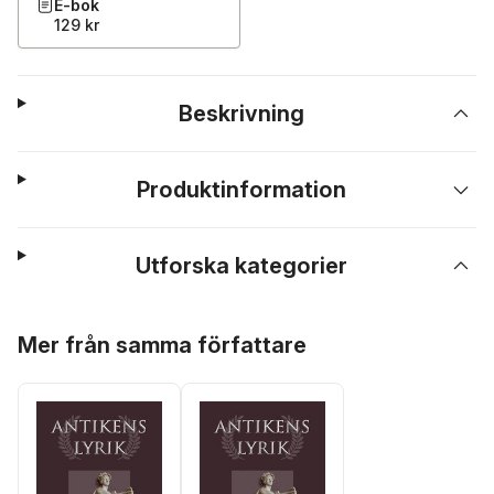
E-bok
129 kr
Beskrivning
Produktinformation
Utforska kategorier
Hoppa över listan
Mer från samma författare