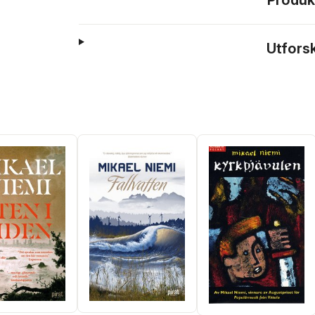
Produk
Utfors