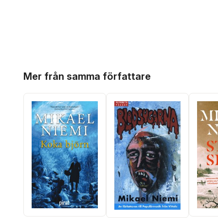
Hoppa över listan
Mer från samma författare