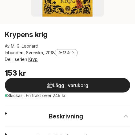
Krypens krig
Av
M. G. Leonard
Inbunden, Svenska, 2018
9-12 år
Del i serien
Kryp
153 kr
Lägg i varukorg
Skickas
.
Fri frakt över 249 kr.
Beskrivning