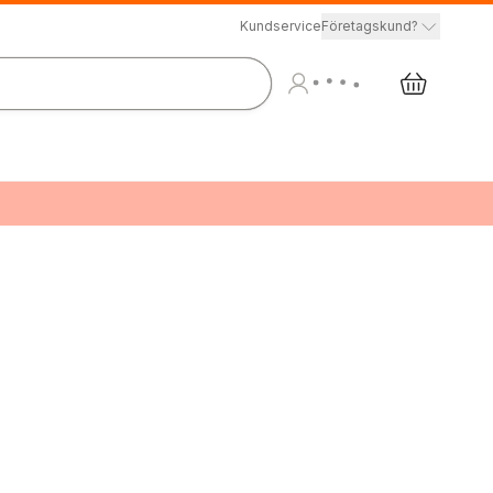
Kundservice
Företagskund?