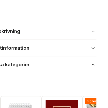
skrivning
tinformation
ka kategorier
Signerad!