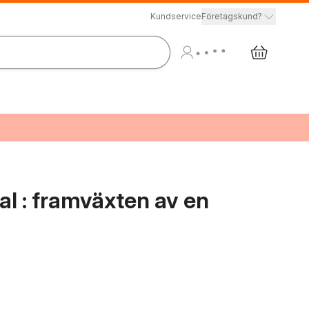
Kundservice
Företagskund?
 : framväxten av en