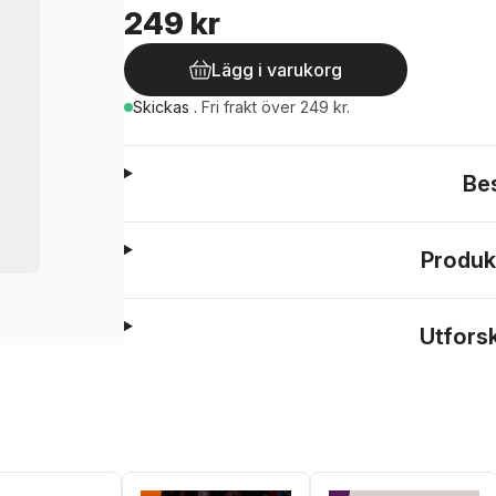
249 kr
Lägg i varukorg
Skickas
.
Fri frakt över 249 kr.
Be
Produk
Utfors