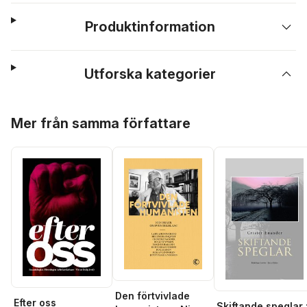
Produktinformation
Utforska kategorier
Hoppa över listan
Mer från samma författare
Den förtvivlade
Efter oss
Skiftande speglar 