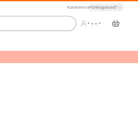
Kundservice
Företagskund?