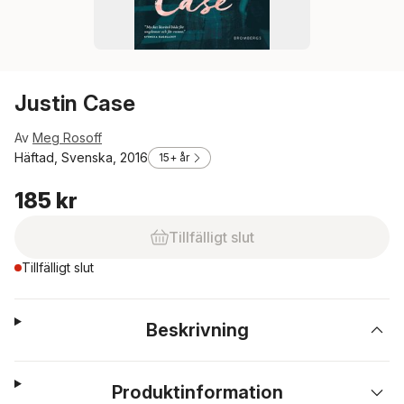
Justin Case
Av
Meg Rosoff
Häftad, Svenska, 2016
15+ år
185 kr
Tillfälligt slut
Tillfälligt slut
Beskrivning
Produktinformation